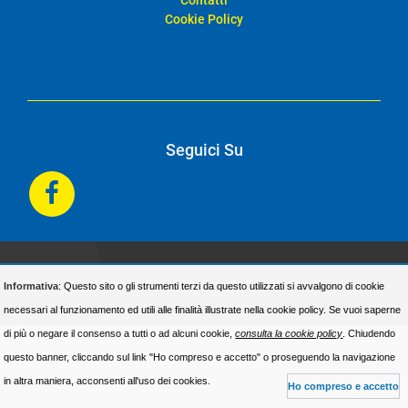
Contatti
Cookie Policy
Seguici Su
© Realizzazione sito web
Synthetic Lab
Informativa
: Questo sito o gli strumenti terzi da questo utilizzati si avvalgono di cookie
necessari al funzionamento ed utili alle finalità illustrate nella cookie policy. Se vuoi saperne
di più o negare il consenso a tutti o ad alcuni cookie,
consulta la cookie policy
. Chiudendo
questo banner, cliccando sul link "Ho compreso e accetto" o proseguendo la navigazione
in altra maniera, acconsenti all'uso dei cookies.
Ho compreso e accetto