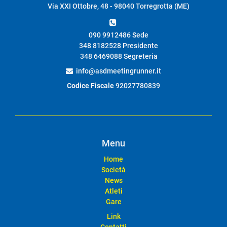
Via XXI Ottobre, 48 - 98040 Torregrotta (ME)
090 9912486 Sede
348 8182528 Presidente
348 6469088 Segreteria
info@asdmeetingrunner.it
Codice Fiscale
92027780839
Menu
Home
Società
News
Atleti
Gare
Link